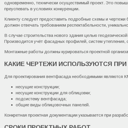
одновременно, технически осуществимый проект. Это повыш
преуспевать в условиях конкуренции.
Клиенту следует предоставить подробные схемы и чертежи 
должен отвечать требованием респектабельности, уникально
В случае строительства нового здания целью геодезической 
Производится учёт фасадных профилей, систем утепления, 
Монтажные работы должны курироваться проектной организац
КАКИЕ ЧЕРТЕЖИ ИСПОЛЬЗУЮТСЯ ПРИ
Для проектирования вентфасада необходимыми являются КМ
несущие конструкции;
несущие конструкции для облицовки;
подсистему вентфасада;
общие виды облицовочных панелей.
Конкретная проектная документации указывается при разраб
СРОКИ ПРОЕКТНЫХ РАБОТ