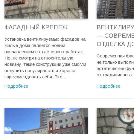
ФАСАДНЫЙ КРЕПЕЖ
ВЕНТИЛИР
— СОВРЕМ
Установка вентилируемых фасадов на
ОТДЕЛКА Д
жилые дома является новым
направлением в отделочных работах.
Современная фас
Но, не смотря на относительную
не только выполн
новизну, такие конструкции уже смогли
эстетические фун
получить популярность и хорошо
от традиционных 
зарекомендовать себя. Это...
Подробнее
Подробнее