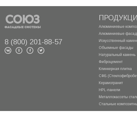
ПРОДУКЦ
Алюминиевые композ
Алюминиевые фасад
8 (800) 201-88-57
Искусственный камень
Объемные фасады
Натуральный камень
Фиброцемент
Клинкерная плитка
СФБ (Стеклофибробе
Керамогранит
HPL-панели
Металлокассеты ста
Стальные композитн