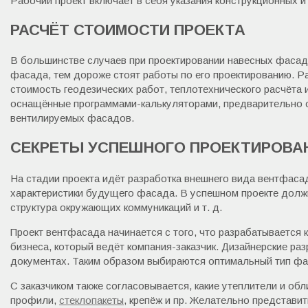
Рабочий проект включает в себя указания конструкционных 
РАСЧЁТ СТОИМОСТИ ПРОЕКТА
В большинстве случаев при проектировании навесных фаса
фасада, тем дороже стоят работы по его проектированию. Р
стоимость геодезических работ, теплотехнического расчёта 
оснащённые программами-калькуляторами, предварительно о
вентилируемых фасадов.
СЕКРЕТЫ УСПЕШНОГО ПРОЕКТИРОВА
На стадии проекта идёт разработка внешнего вида вентфасад
характеристики будущего фасада. В успешном проекте долж
структура окружающих коммуникаций и т. д.
Проект вентфасада начинается с того, что разрабатывается 
бизнеса, который ведёт компания-заказчик. Дизайнерские ра
документах. Таким образом выбираются оптимальный тип фас
С заказчиком также согласовывается, какие утеплители и о
профили,
стеклопакеты
, крепёж и пр. Желательно представи