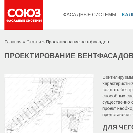
ФАСАДНЫЕ СИСТЕМЫ
КАЛ
Главная
»
Статьи
»
Проектирование вентфасадов
ПРОЕКТИРОВАНИЕ ВЕНТФАСАДО
Вентилируем
характеристик
создать без г
способных све
существенно с
проект необхо
представляет 
ДЛЯ ЧЕГ