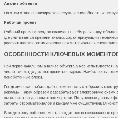
Анализ объекта
На этом этапе анализируется несущая способность конструк
Рабочий проект
Рабочий проект фасадов включает в себя раскладку облицов
где учитывается прежний анализ, характеризующий техническ
рассчитывается оптимизированная материальная спецификац
ОСОБЕННОСТИ КЛЮЧЕВЫХ МОМЕНТО
При первоначальном анализе объекта анкер испытывается на
число точек, где должен крепиться каркас. Наиболее высоки
пенобетонные
блоки.
Геодезическая съёмка даёт возможность отобразить констру
рекламы. Таким образом разрабатывают электронную схему с
выполняют на данном этапе чертежи. Полученные данные фо
затраты стройматериалов и каждая уже существующая конс
В подготовку рабочего места входят все вышеназванные пр